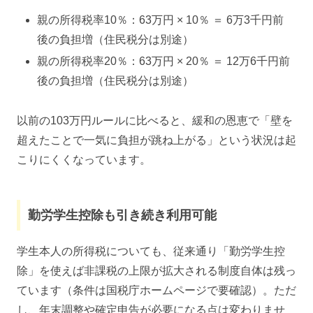
親の所得税率10％：63万円 × 10％ ＝ 6万3千円前
後の負担増（住民税分は別途）
親の所得税率20％：63万円 × 20％ ＝ 12万6千円前
後の負担増（住民税分は別途）
以前の103万円ルールに比べると、緩和の恩恵で「壁を
超えたことで一気に負担が跳ね上がる」という状況は起
こりにくくなっています。
勤労学生控除も引き続き利用可能
学生本人の所得税についても、従来通り「勤労学生控
除」を使えば非課税の上限が拡大される制度自体は残っ
ています（条件は国税庁ホームページで要確認）。ただ
し、年末調整や確定申告が必要になる点は変わりませ