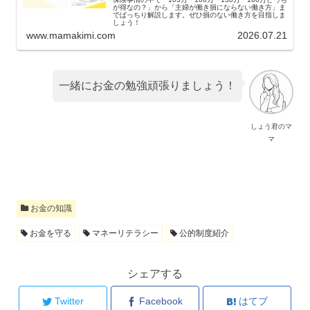
が得なの？」から「主婦が働き損にならない働き方」ま
でばっちり解説します。ぜひ損のない働き方を目指しま
しょう！
www.mamakimi.com
2026.07.21
一緒にお金の勉強頑張りましょう！
しょう君のマ
マ
お金の知識
お金を守る
マネーリテラシー
公的制度紹介
シェアする
Twitter
Facebook
はてブ