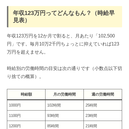
年収123万円ってどんなもん？（時給早
見表）
年収123万円を12か月で割ると、月あたり「102,500
円」です。毎月10万2千円ちょっとに抑えていれば123
万円を超えません。
時給別の労働時間の目安は次の通りです（小数点以下切
り捨ての概算）。
時給額
月の労働時間
週の労働時間
1000円
102時間
25時間
1100円
93時間
23時間
1200円
85時間
21時間