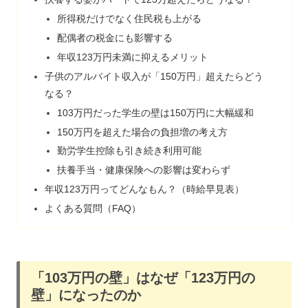
所得税だけでなく住民税も上がる
配偶者の税金にも影響する
年収123万円未満に抑えるメリット
子供のアルバイト収入が「150万円」超えたらどう
なる？
103万円だった学生の壁は150万円に大幅緩和
150万円を超えた場合の負担増の考え方
勤労学生控除も引き続き利用可能
扶養手当・健康保険への影響は変わらず
年収123万円ってどんなもん？（時給早見表）
よくある質問（FAQ）
「103万円の壁」はなぜ「123万円の
壁」になったのか