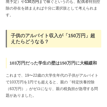
廃予定）や
130万円
まで稼ぐというのも、配偶者特別控
除の存在を踏まえれば十分に選択肢として考えられま
す。
子供のアルバイト収入が「150万円」超
えたらどうなる？
103万円だった学生の壁は150万円に大幅緩和
これまで、19〜22歳の大学生年代の子供がアルバイト
で103万円を1円でも超えると、親の「特定扶養控除
（63万円）」がゼロになり、親の税負担が急増する問
題がありました。