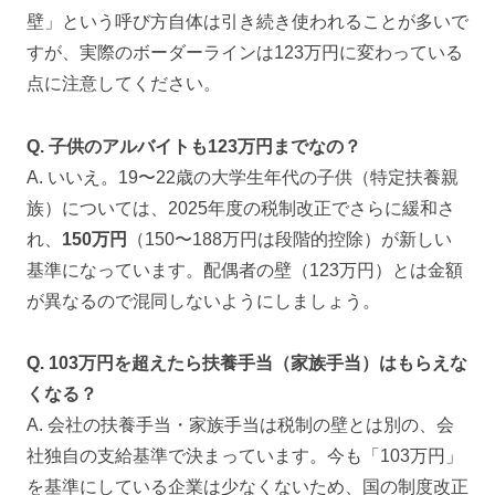
壁」という呼び方自体は引き続き使われることが多いで
すが、実際のボーダーラインは123万円に変わっている
点に注意してください。
Q. 子供のアルバイトも123万円までなの？
A. いいえ。19〜22歳の大学生年代の子供（特定扶養親
族）については、2025年度の税制改正でさらに緩和さ
れ、
150万円
（150〜188万円は段階的控除）が新しい
基準になっています。配偶者の壁（123万円）とは金額
が異なるので混同しないようにしましょう。
Q. 103万円を超えたら扶養手当（家族手当）はもらえな
くなる？
A. 会社の扶養手当・家族手当は税制の壁とは別の、会
社独自の支給基準で決まっています。今も「103万円」
を基準にしている企業は少なくないため、国の制度改正