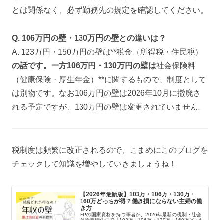
とは関係なく、必ず勤務先の規定を確認してください。
Q. 106万円の壁・130万円の壁との違いは？
A. 123万円・150万円の壁は**税金（所得税・住民税）
の話です。一方106万円・130万円の壁は
社会保険料
（健康保険・厚生年金）**に関するもので、制度として
は別物です。なお106万円の壁は2026年10月に撤廃さ
れる予定ですが、130万円の壁は変更されていません。
税制度は頻繁に改正されるので、こまめにこのブログを
チェックして知識を増やしていきましょうね！
【2026年最新版】103万・106万・130万・
160万どっちが得？働き損にならない主婦の働
き方
FPの国家資格を持つ筆者が、2026年最新の税制・社会
保険事情の中で「103万・106万・130万・160万どっち