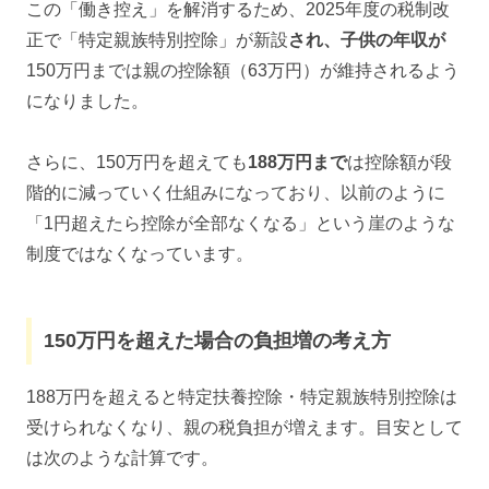
この「働き控え」を解消するため、2025年度の税制改
正で「特定親族特別控除」が新設
され、子供の年収が
150万円までは親の控除額（63万円）が維持されるよう
になりました。
さらに、150万円を超えても
188万円まで
は控除額が段
階的に減っていく仕組みになっており、以前のように
「1円超えたら控除が全部なくなる」という崖のような
制度ではなくなっています。
150万円を超えた場合の負担増の考え方
188万円を超えると特定扶養控除・特定親族特別控除は
受けられなくなり、親の税負担が増えます。目安として
は次のような計算です。