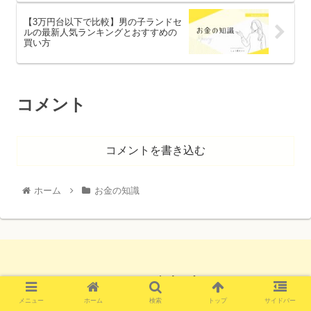
【3万円台以下で比較】男の子ランドセ
ルの最新人気ランキングとおすすめの
買い方
コメント
コメントを書き込む
ホーム
お金の知識
メニュー
ホーム
検索
トップ
サイドバー
Copyright ©mamakimi All Rights Reserved.