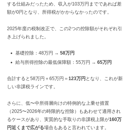
する仕組みだったため、収入が103万円までであれば差
額が0円となり、所得税がかからなかったのです。
2025年度の税制改正で、この2つの控除額がそれぞれ引
き上げられました。
基礎控除：48万円 →
58万円
給与所得控除の最低保障額：55万円 →
65万円
合計すると58万円＋65万円＝
123万円
となり、これが新
しい非課税ラインです。
さらに、低〜中所得層向けの特例的な上乗せ措置
（2025〜2026年の時限的な控除）もあわせて適用され
るケースがあり、実質的な手取りの非課税上限が
160万
円近くまで広がる
場合もあると言われています。