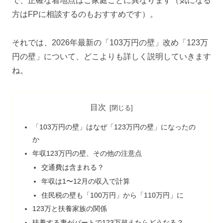
で、正確な着地点はご家庭ごとに異なります（気になる
方はFPに相談するのもおすすめです）。
それでは、2026年最新の「103万円の壁」改め「123万
円の壁」について、どこよりも詳しく説明していきます
ね。
目次
「103万円の壁」はなぜ「123万円の壁」になったの
か
年収123万円の壁、その他の注意点
交通費は含まれる？
年収は1〜12月の収入で計算
住民税の壁も「100万円」から「110万円」に
123万と扶養家族の関係
扶養する妻がパートで123万超えたらどうなる？