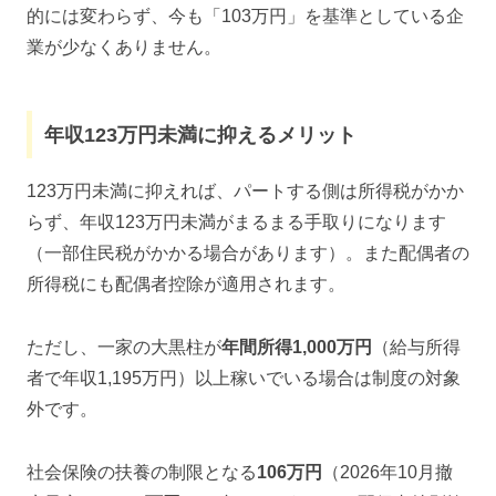
的には変わらず、今も「103万円」を基準としている企
業が少なくありません。
年収123万円未満に抑えるメリット
123万円未満に抑えれば、パートする側は所得税がかか
らず、年収123万円未満がまるまる手取りになります
（一部住民税がかかる場合があります）。また配偶者の
所得税にも配偶者控除が適用されます。
ただし、一家の大黒柱が
年間所得1,000万円
（給与所得
者で年収1,195万円）以上稼いでいる場合は制度の対象
外です。
社会保険の扶養の制限となる
106万円
（2026年10月撤