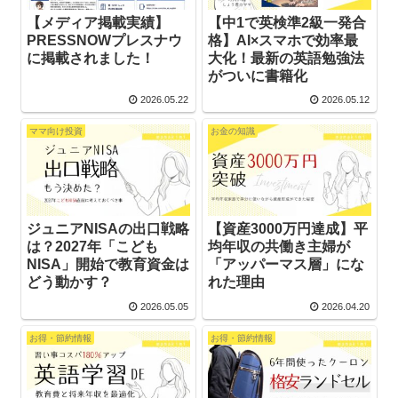
【メディア掲載実績】
【中1で英検準2級一発合
PRESSNOWプレスナウ
格】AI×スマホで効率最
に掲載されました！
大化！最新の英語勉強法
がついに書籍化
2026.05.22
2026.05.12
ママ向け投資
お金の知識
ジュニアNISAの出口戦略
【資産3000万円達成】平
は？2027年「こども
均年収の共働き主婦が
NISA」開始で教育資金は
「アッパーマス層」にな
どう動かす？
れた理由
2026.05.05
2026.04.20
お得・節約情報
お得・節約情報