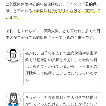
公的医療保険や公的年金保険など、日本では
「公的保
険」
と言われる
社会保険制度が類まれなほどに充実して
います。
それにも関わらず、「保険大国」とも言われ、多くの日
本人がこぞって私的保険に入っているのも事実です。
確かに、自分で加入した生命保険や損害保
険も結構家計の負担なうえに、社会保険料
は天引きで引かれているから、トータルの
保険料って結構すごいことになっているか
も！
そうそう、社会保険料って天引きで結構引
かれているんだけど、たまにしか行かない