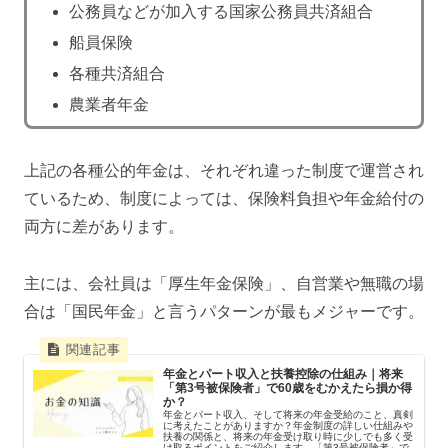
公務員などが加入する国家公務員共済組合
船員保険
各種共済組合
農業者年金
上記の各種公的年金は、それぞれ違った制度で運営され
ているため、制度によっては、保険料負担や年金給付の
両方に差があります。
主には、会社員は「厚生年金保険」、自営業や無職の場
合は「国民年金」と言うパターンが最もメジャーです。
年金とパート収入と扶養控除の仕組み｜将来
「第3号被保険者」で60歳をむかえたら損か得
か？
年金とパート収入、そして将来の年金受給のこと、真剣
に考えたことがありますか？年金制度の詳しい仕組みや
扶養の関係と、将来の年金受け取り時に少しでも多く受
け取るポイントをご紹介します。「第3号被保険者」で