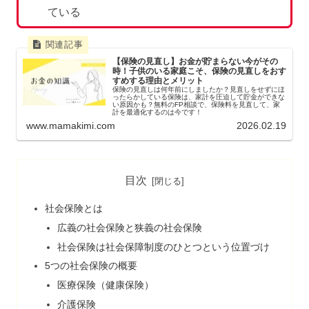
ている
【保険の見直し】お金が貯まらない今がその
時！子供のいる家庭こそ、保険の見直しをおす
すめする理由とメリット
保険の見直しは何年前にしましたか？見直しをせずにほ
ったらかしている保険は、家計を圧迫して貯金ができな
い原因かも？無料のFP相談で、保険料を見直して、家
計を最適化するのは今です！
www.mamakimi.com
2026.02.19
目次
社会保険とは
広義の社会保険と狭義の社会保険
社会保険は社会保障制度のひとつという位置づけ
5つの社会保険の概要
医療保険（健康保険）
介護保険