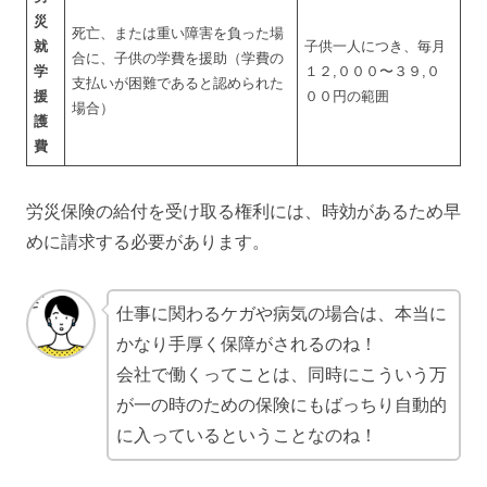
災
死亡、または重い障害を負った場
就
子供一人につき、毎月
合に、子供の学費を援助（学費の
学
１２,０００〜３９,０
支払いが困難であると認められた
援
００円の範囲
場合）
護
費
労災保険の給付を受け取る権利には、時効があるため早
めに請求する必要があります。
仕事に関わるケガや病気の場合は、本当に
かなり手厚く保障がされるのね！
会社で働くってことは、同時にこういう万
が一の時のための保険にもばっちり自動的
に入っているということなのね！