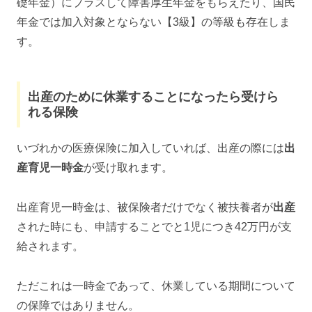
礎年金）にプラスして障害厚生年金をもらえたり、国民
年金では加入対象とならない【3級】の等級も存在しま
す。
出産のために休業することになったら受けら
れる保険
いづれかの医療保険に加入していれば、出産の際には
出
産育児一時金
が受け取れます。
出産育児一時金は、被保険者だけでなく被扶養者が
出産
された時にも、申請することでと1児につき42万円が支
給されます。
ただこれは一時金であって、休業している期間について
の保障ではありません。