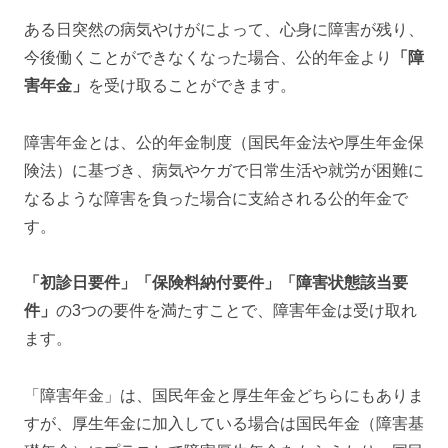
ある日突然の病気やけがによって、心身に障害が残り、
今後働くことができなくなった場合、公的年金より
「障
害年金」
を受け取ることができます。
障害年金とは、公的年金制度（国民年金法や厚生年金保
険法）に基づき、病気やケガで日常生活や就労が困難に
なるような障害を負った場合に支給される公的年金で
す。
「初診日要件」「保険料納付要件」「障害状態該当要
件」
の3つの要件を満たすことで、障害年金は受け取れ
ます。
「障害年金」は、国民年金と厚生年金どちらにもありま
すが、厚生年金に加入している場合は国民年金（障害基