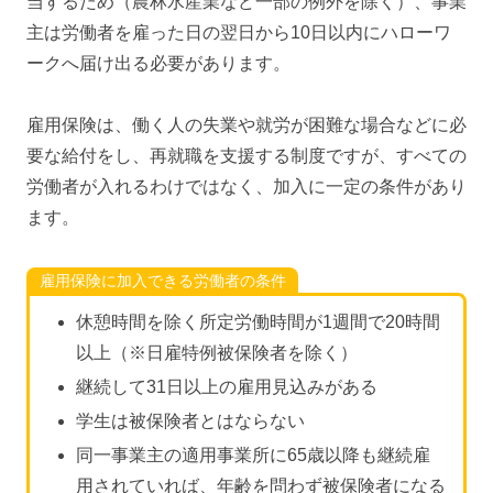
当するため（農林水産業など一部の例外を除く）、事業
主は労働者を雇った日の翌日から10日以内にハローワ
ークへ届け出る必要があります。
雇用保険は、働く人の失業や就労が困難な場合などに必
要な給付をし、再就職を支援する制度ですが、すべての
労働者が入れるわけではなく、加入に一定の条件があり
ます。
雇用保険に加入できる労働者の条件
休憩時間を除く所定労働時間が1週間で20時間
以上（※日雇特例被保険者を除く）
継続して31日以上の雇用見込みがある
学生は被保険者とはならない
同一事業主の適用事業所に65歳以降も継続雇
用されていれば、年齢を問わず被保険者になる