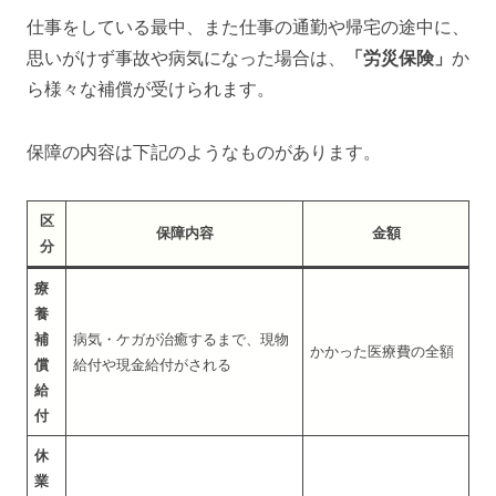
仕事をしている最中、また仕事の通勤や帰宅の途中に、
思いがけず事故や病気になった場合は、
「労災保険」
か
ら様々な補償が受けられます。
保障の内容は下記のようなものがあります。
区
保障内容
金額
分
療
養
補
病気・ケガが治癒するまで、現物
かかった医療費の全額
償
給付や現金給付がされる
給
付
休
業