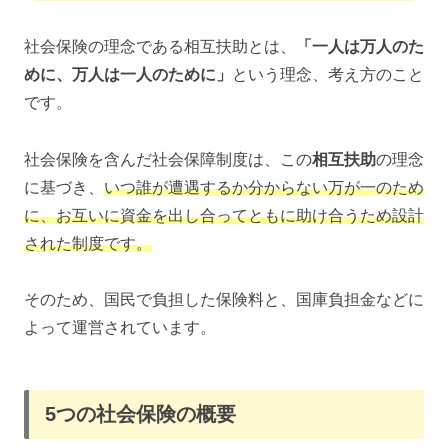
社会保険の理念である相互扶助とは、
「一人は万人のた
めに、万人は一人のために」
という理念、考え方のこと
です。
社会保険を含んだ社会保障制度は、この
相互扶助
の理念
に基づき、
いつ誰が遭遇するか分からない万が一のため
に、お互いに資金を出し合ってともに助け合うため設計
された制度です。
そのため、国民で負担した保険料と、国庫負担金などに
よって運営されています。
5つの社会保険の概要