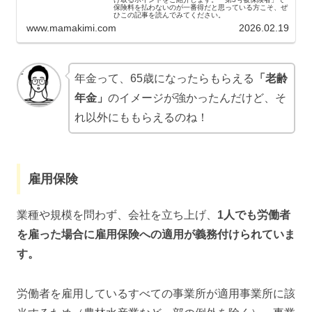
保険料を払わないのが一番得だと思っている方こそ、ぜ
ひこの記事を読んでみてください。
www.mamakimi.com
2026.02.19
年金って、65歳になったらもらえる
「老齢
年金」
のイメージが強かったんだけど、そ
れ以外にももらえるのね！
雇用保険
業種や規模を問わず、会社を立ち上げ、
1人でも労働者
を雇った場合に雇用保険への適用が義務付けられていま
す。
労働者を雇用しているすべての事業所が適用事業所に該