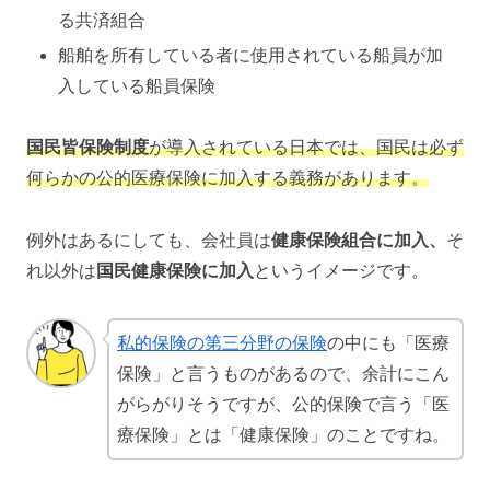
る共済組合
船舶を所有している者に使用されている船員が加
入している船員保険
国民皆保険制度
が導入されている日本では、国民は必ず
何らかの公的医療保険に加入する義務があります。
例外はあるにしても、会社員は
健康保険組合に加入、
そ
れ以外は
国民健康保険に加入
というイメージです。
私的保険の第三分野の保険
の中にも「医療
保険」と言うものがあるので、余計にこん
がらがりそうですが、公的保険で言う「医
療保険」とは「健康保険」のことですね。