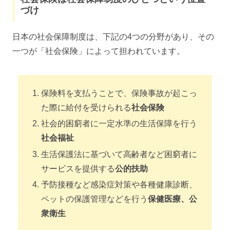
づけ
日本の社会保障制度は、下記の4つの分野があり、その
一つが「社会保険」によって担われています。
保険料を支払うことで、保険事故が起こっ
た際に給付を受けられる
社会保険
社会的困窮者に一定水準の生活保障を行う
社会福祉
生活保護法に基づいて高齢者など困窮者に
サービスを提供する
公的扶助
予防接種など感染症対策や各種健康診断、
ペットの保護管理などを行う
保健医療、公
衆衛生