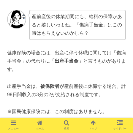
産前産後の休業期間にも、給料の保障があ
ると嬉しいわよね。「傷病手当金」はこの
時はもらえないのかしら？
健康保険の場合には、出産に伴う休職に関しては「傷病
手当金」の代わりに
「出産手当金」
と言うものがありま
す。
出産手当金は、
被保険者が
産前産後に休職する場合、計
98日間収入の3分の2が支給される制度です。
※国民健康保険には、この制度はありません。
メニュー
ホーム
検索
トップ
サイドバー
妊娠していても元気なら出産間際まで働い