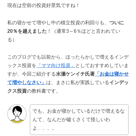
現在は空前の投資好景気ですね！
私の寝かせて増やし中の積立投資の利回りも、
ついに
20％を越えました
！（通常3～6％ほどと言われてい
る）
このブログでも以前から、ほったらかしで増えるインデ
ックス投資を
「ママ向け投資」
としておすすめしていま
すが、今回ご紹介する
水瀬ケンイチ氏著
「お金は寝かせ
て増やしなさい」
は、まさに私が実践している
インデッ
クス投資
の教科書です。
でも、お金が寝かしているだけで増えるな
んて、なんだか嘘くさくて怪しいわ
よ、、、。