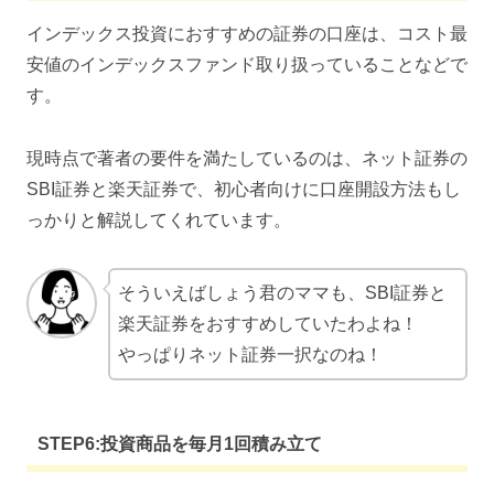
インデックス投資におすすめの証券の口座は、コスト最
安値のインデックスファンド取り扱っていることなどで
す。
現時点で著者の要件を満たしているのは、ネット証券の
SBI証券と楽天証券で、初心者向けに口座開設方法もし
っかりと解説してくれています。
そういえばしょう君のママも、SBI証券と
楽天証券をおすすめしていたわよね！
やっぱりネット証券一択なのね！
STEP6:投資商品を毎月1回積み立て