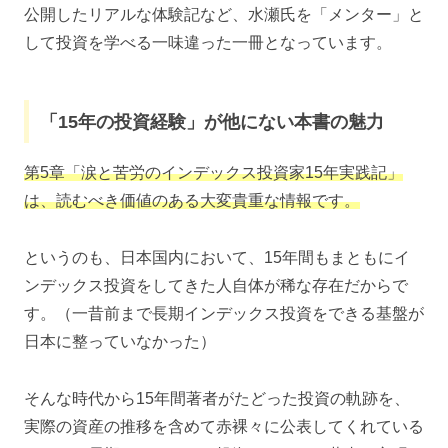
公開したリアルな体験記など、水瀬氏を「メンター」と
して投資を学べる一味違った一冊となっています。
「15年の投資経験」が他にない本書の魅力
第5章「涙と苦労のインデックス投資家15年実践記」
は、読むべき価値のある大変貴重な情報です。
というのも、日本国内において、15年間もまともにイ
ンデックス投資をしてきた人自体が稀な存在だからで
す。（一昔前まで長期インデックス投資をできる基盤が
日本に整っていなかった）
そんな時代から15年間著者がたどった投資の軌跡を、
実際の資産の推移を含めて赤裸々に公表してくれている