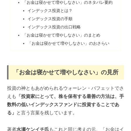
「お金は寝かせて増やしなさい」のネタバレ要約
インデックス投資とは？
インデックス投資の手順
インデックス投資の出口戦略
「お金は寝かせて増やしなさい」のまとめ
「お金は寝かせて増やしなさい」のおさらい
「お金は寝かせて増やしなさい」の見所
投資の神ともあがめられるウォーレン・バフェットでさ
えも
「投資家にとって、株を保有する最善の方法は、手
数料の低いインデックスファンドに投資することであ
る」
と言う言葉を残しています。
著者
水瀬ケンイチ氏
もこれと同じ考えの元、「お金はイ