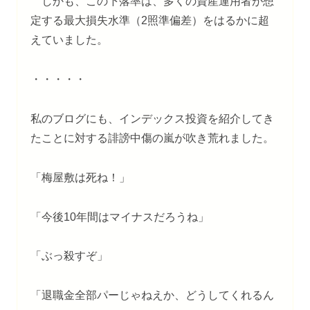
しかも、この下落率は、多くの資産運用者が想
定する最大損失水準（2照準偏差）をはるかに超
えていました。
・・・・・
私のブログにも、インデックス投資を紹介してき
たことに対する誹謗中傷の嵐が吹き荒れました。
「梅屋敷は死ね！」
「今後10年間はマイナスだろうね」
「ぶっ殺すぞ」
「退職金全部パーじゃねえか、どうしてくれるん