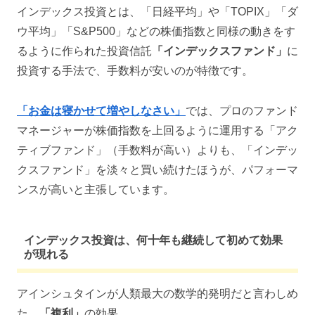
インデックス投資とは、「日経平均」や「TOPIX」「ダ
ウ平均」「S&P500」などの株価指数と同様の動きをす
るように作られた投資信託
「インデックスファンド」
に
投資する手法で、手数料が安いのが特徴です。
「お金は寝かせて増やしなさい」
では、プロのファンド
マネージャーが株価指数を上回るように運用する「アク
ティブファンド」（手数料が高い）よりも、「インデッ
クスファンド」を淡々と買い続けたほうが、パフォーマ
ンスが高いと主張しています。
インデックス投資は、何十年も継続して初めて効果
が現れる
アインシュタインが人類最大の数学的発明だと言わしめ
た、
「複利」
の効果。