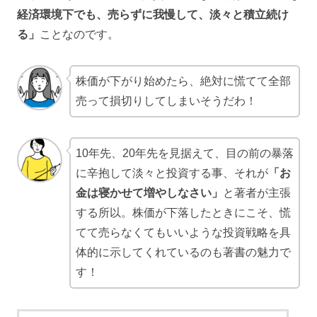
経済環境下でも、売らずに我慢して、淡々と積立続け
る」
ことなのです。
株価が下がり始めたら、絶対に慌てて全部
売って損切りしてしまいそうだわ！
10年先、20年先を見据えて、目の前の暴落
に辛抱して淡々と投資する事、それが
「お
金は寝かせて増やしなさい」
と著者が主張
する所以。株価が下落したときにこそ、慌
てて売らなくてもいいような投資戦略を具
体的に示してくれているのも著書の魅力で
す！