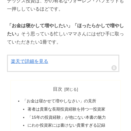
デックス投資は、かの有名なウォーレン・バフェットも
一押ししているほどです。
「お金は寝かして増やしたい」「ほったらかしで増やし
たい」
そう思っている忙しいママさんにはぜひ手に取っ
ていただきたい1冊です。
楽天で詳細を見る
目次
「お金は寝かせて増やしなさい」の見所
著者は貴重な長期投資経験を持つ一投資家
「15年の投資経験」が他にない本書の魅力
にわか投資家には書けない貴重すぎる記録