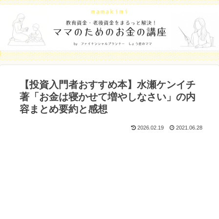
【投資入門者おすすめ本】水瀬ケンイチ
著「お金は寝かせて増やしなさい」の内
容まとめ要約と感想
2026.02.19
2021.06.28