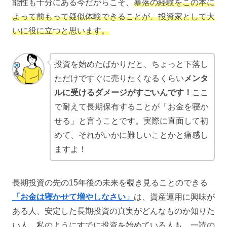
能性も十分にある今だからこそ、
暴落の経験をこの本に
よって前もって疑似体験できることが、投資家として大
いに役に立つと思います。
投資を始めたばかりだと、ちょっと下落し
ただけですぐに売りたくなるくらい
メンタ
ルに受けるダメージがすごいんです！
ここ
で耐えて長期保有することが「お金を寝か
せる」と言うことです。実際に直面して初
めて、それがいかに難しいことかと痛感し
ますよ！
長期投資の先の15年後の未来を覗き見ることのできる
「お金は寝かせて増やしなさい」
は、資産運用に興味が
ある人、安定した長期投資の真実がどんなものか知りた
い人、私のようにすでに投資を始めている人も、一読の