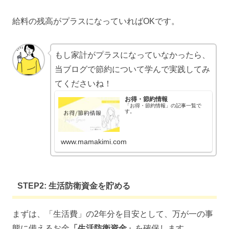
給料の残高がプラスになっていればOKです。
もし家計がプラスになっていなかったら、
当ブログで節約について学んで実践してみ
てくださいね！
お得・節約情報
「お得・節約情報」の記事一覧で
す。
www.mamakimi.com
STEP2: 生活防衛資金を貯める
まずは、「生活費」の2年分を目安として、万が一の事
態に備えるお金
「生活防衛資金」
を確保します。