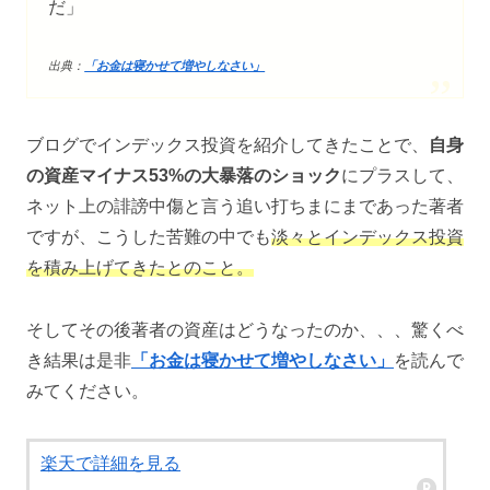
だ」
出典：
「お金は寝かせて増やしなさい」
ブログでインデックス投資を紹介してきたことで、
自身
の資産マイナス53%の大暴落のショック
にプラスして、
ネット上の誹謗中傷と言う追い打ちまにまであった著者
ですが、こうした苦難の中でも
淡々とインデックス投資
を積み上げてきたとのこと。
そしてその後著者の資産はどうなったのか、、、驚くべ
き結果は是非
「お金は寝かせて増やしなさい」
を読んで
みてください。
楽天で詳細を見る