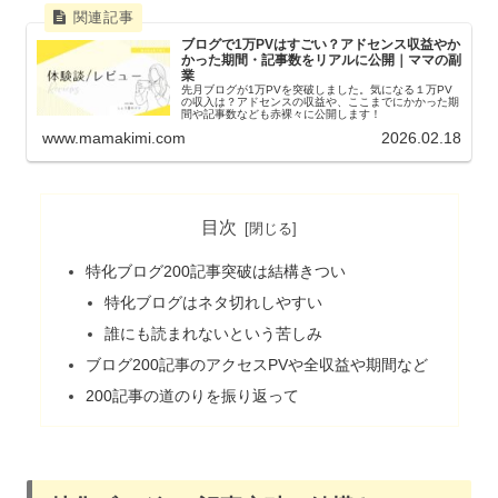
ブログで1万PVはすごい？アドセンス収益やか
かった期間・記事数をリアルに公開｜ママの副
業
先月ブログが1万PVを突破しました。気になる１万PV
の収入は？アドセンスの収益や、ここまでにかかった期
間や記事数なども赤裸々に公開します！
www.mamakimi.com
2026.02.18
目次
特化ブログ200記事突破は結構きつい
特化ブログはネタ切れしやすい
誰にも読まれないという苦しみ
ブログ200記事のアクセスPVや全収益や期間など
200記事の道のりを振り返って