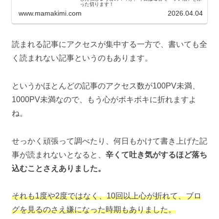
った切ります！
www.mamakimi.com
2026.04.04
読まれる記事にアクセスが集中する一方で、書いても全
く読まれない記事というのもあります。
というかほとんどの記事のアクセス数が100PV未満、
1000PV未満なので、もう心がボキボキに折れますよ
ね。
せっかく頑張って調べたり、何日もかけて書き上げた記
事が読まれないとなると、
辛くて吐き気がするほど落ち
込むことさえありました。
それも1度や2度ではなく、10回以上心が折れて、ブロ
グを見るのさえ嫌になった時期もありました。