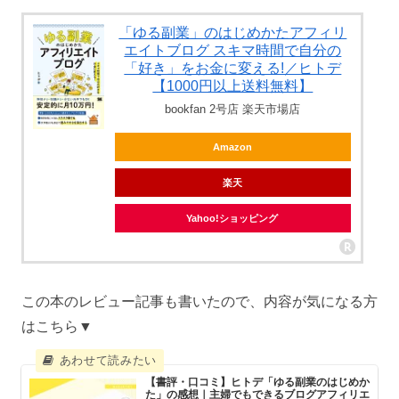
「ゆる副業」のはじめかたアフィリ
エイトブログ スキマ時間で自分の
「好き」をお金に変える!／ヒトデ
【1000円以上送料無料】
bookfan 2号店 楽天市場店
Amazon
楽天
Yahoo!ショッピング
この本のレビュー記事も書いたので、内容が気になる方
はこちら▼
【書評・口コミ】ヒトデ「ゆる副業のはじめか
た」の感想｜主婦でもできるブログアフィリエ