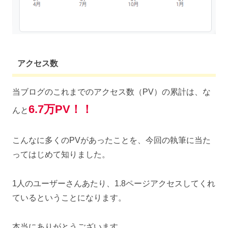
アクセス数
当ブログのこれまでのアクセス数（PV）の累計は、な
6.7万PV！！
んと
こんなに多くのPVがあったことを、今回の執筆に当た
ってはじめて知りました。
1人のユーザーさんあたり、1.8ページアクセスしてくれ
ているということになります。
本当にありがとうございます。