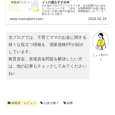
イトの超おすすめ本
大人気のブログアフィリエイト本「ゆる副業のはじめか
た」のレビューです。「好き」を隙間時間でお金に換え
られるこの本の最大の魅力は、特典動画だった？！※一
部ネタバレ注意※
www.mamakimi.com
2026.02.18
当ブログでは、子育てママのお金に関する
様々な役立つ情報を、国家資格FPが紹介
しています。
しょう君のマ
教育資金、老後資金問題を解決したい方
マ
は、他の記事もチェックしてみてください
ね♪
体験談・レビュー
お金を稼ぐ
副業