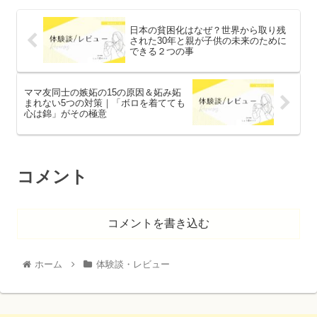
日本の貧困化はなぜ？世界から取り残
された30年と親が子供の未来のために
できる２つの事
ママ友同士の嫉妬の15の原因＆妬み妬
まれない5つの対策｜「ボロを着てても
心は錦」がその極意
コメント
コメントを書き込む
ホーム
体験談・レビュー