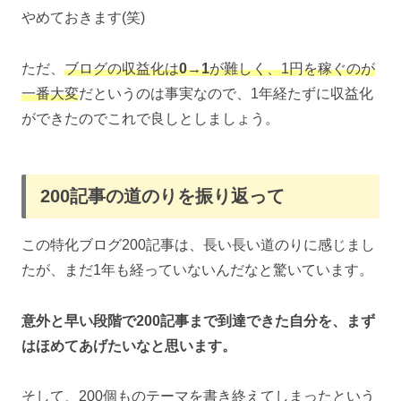
やめておきます(笑)
ただ、
ブログの収益化は
0→1
が難しく、1円を稼ぐのが
一番大変
だというのは事実なので、1年経たずに収益化
ができたのでこれで良しとしましょう。
200記事の道のりを振り返って
この特化ブログ200記事は、長い長い道のりに感じまし
たが、まだ1年も経っていないんだなと驚いています。
意外と早い段階で200記事まで到達できた自分を、まず
はほめてあげたいなと思います。
そして、200個ものテーマを書き終えてしまったという