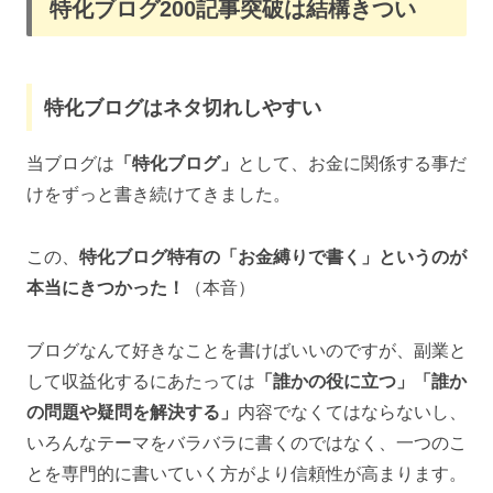
特化ブログ200記事突破は結構きつい
特化ブログはネタ切れしやすい
当ブログは
「特化ブログ」
として、お金に関係する事だ
けをずっと書き続けてきました。
この、
特化ブログ特有の「お金縛りで書く」というのが
本当にきつかった！
（本音）
ブログなんて好きなことを書けばいいのですが、副業と
して収益化するにあたっては
「誰かの役に立つ」「誰か
の問題や疑問を解決する」
内容でなくてはならないし、
いろんなテーマをバラバラに書くのではなく、一つのこ
とを専門的に書いていく方がより信頼性が高まります。