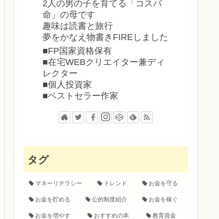
2人の男の子を育てる「コスパ
命」の母です
趣味は読書と旅行
夢をかなえ物書きFIREしました
■FP国家資格保有
■在宅WEBクリエイター兼ディ
レクター
■個人投資家
■ベストセラー作家
タグ
マネーリテラシー
トレンド
お金を守る
お金を貯める
公的制度紹介
お金を稼ぐ
お金を増やす
おすすめの本
教育資金