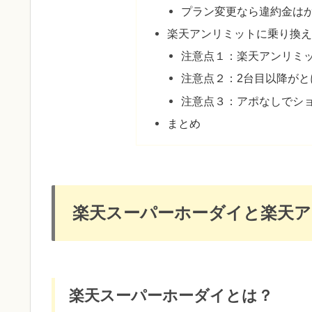
プラン変更なら違約金は
楽天アンリミットに乗り換
注意点１：楽天アンリミッ
注意点２：2台目以降がと
注意点３：アポなしでシ
まとめ
楽天スーパーホーダイと楽天
楽天スーパーホーダイとは？