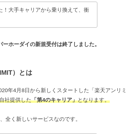
でした！大手キャリアから乗り換えて、衝
パーホーダイの新規受付は終了しました。
IMIT）とは
20年4月8日から新しくスタートした「楽天アンリミ
自社提供した
「第4のキャリア」
となります。
く、全く新しいサービスなのです。