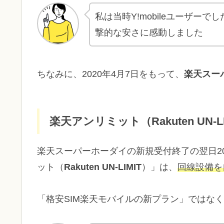
私は当時Y!mobileユーザー
撃的な安さに感動しました
ちなみに、2020年4月7日をもって、
楽天スー
楽天アンリミット（Rakuten UN-L
楽天スーパーホーダイの新規受付終了の翌日20
ット（
Rakuten UN-LIMIT
）」は、
回線設備を
「格安SIM楽天モバイルの新プラン」ではな