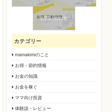
お問い合わせ
カテゴリー
mamakimiのこと
お得・節約情報
お金の知識
お金を稼ぐ
ママ向け投資
体験談・レビュー