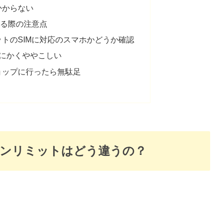
かからない
える際の注意点
トのSIMに対応のスマホかどうか確認
にかくややこしい
ョップに行ったら無駄足
アンリミットはどう違うの？