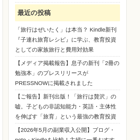
最近の投稿
「旅行はぜいたく」は本当？ Kindle新刊
『子連れ旅育レシピ』に学ぶ、教育投資
としての家族旅行と費用対効果
【メディア掲載報告】息子の新刊「2冊の
勉強本」のプレスリリースが
PRESSNOWに掲載されました
【ご報告】新刊出版！「旅行は贅沢」の
嘘。子どもの非認知能力・英語・主体性
を伸ばす「旅育」という最強の教育投資
【2026年5月の副業収入公開】ブログ・