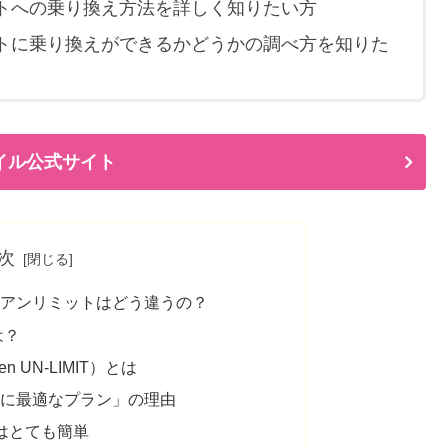
トへの乗り換え方法を詳しく知りたい方
トに乗り換えができるかどうかの調べ方を知りた
イル公式サイト
次
天アンリミットはどう違うの？
は？
 UN-LIMIT）とは
民に最適なプラン」の理由
はとても簡単