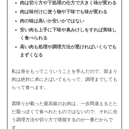
肉は切り方や下処理の仕方で大きく味が変わる
肉は味付けに使う物や下味でも味が変わる
肉の味は高いか安いかではない
安い肉も上手に下味や臭みけしをすれば美味し
く食べられる
高い肉も処理や調理方法が悪ければいくらでも
まずくなる
私は身をもってこういうことを学んだので、固まり
肉は絶対に弟にさばいてもらって、調理までしても
らって食べます。
霜降りが載った最高級のお肉は、一歩間違えるとた
だ脂っぽくて食べれたものではないので、それに合
う調理方法や切り方で堪能するのが一番だからで
す。