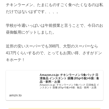
チキンラーメン、たまにものすごく食べたくなるのは私
だけではないはずです、、、。
学校が今週いっぱいは午前授業と言うことで、今日のお
昼御飯用にゲットしました。
近所の安いスーパーでも398円、大型のスーパーなら
417円くらいするので、とってもお買い得、さすがドン
キホーテ！
Amazon.co.jp: チキンラーメン 5食パック 日
清食品 インスタント 袋麺 (85g×5食)×6個 : 食
品・飲料・お酒
Amazon.co.jp: チキンラーメン 5食パック 日清食品 イ
ンスタント 袋麺 (85g×5食)×6個 : 食品・飲料・お酒
amzn.to