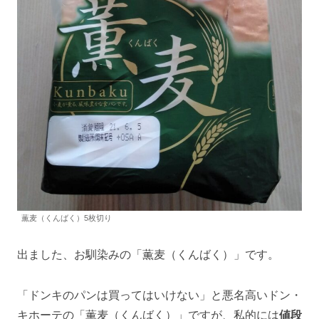
薫麦（くんばく）5枚切り
出ました、お馴染みの「薫麦（くんばく）」です。
「ドンキのパンは買ってはいけない」と悪名高いドン・
キホーテの「薫麦（くんばく）」ですが、私的には
値段