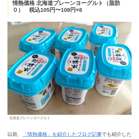
情熱価格 北海道プレーンヨーグルト（脂肪
０） 税込105円〜108円×6
北海道プレーンヨーグルト
以前、
「情熱価格」を紹介したブログ記事
でも紹介した