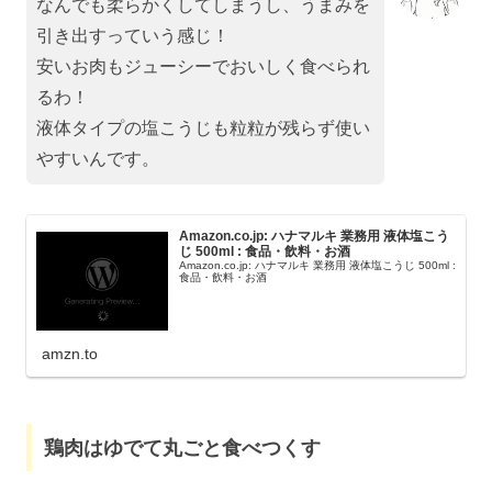
なんでも柔らかくしてしまうし、うまみを
引き出すっていう感じ！
安いお肉もジューシーでおいしく食べられ
るわ！
液体タイプの塩こうじも粒粒が残らず使い
やすいんです。
Amazon.co.jp: ハナマルキ 業務用 液体塩こう
じ 500ml : 食品・飲料・お酒
Amazon.co.jp: ハナマルキ 業務用 液体塩こうじ 500ml :
食品・飲料・お酒
amzn.to
鶏肉はゆでて丸ごと食べつくす