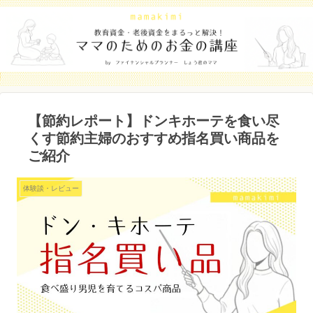
【節約レポート】ドンキホーテを食い尽
くす節約主婦のおすすめ指名買い商品を
ご紹介
体験談・レビュー