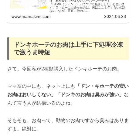
は、私が愛してやまないスーパーマーケット
「LAMU（ラ・ムー）」についてお話ししたいと思いま
す。ラ・ムーに出会ったのは、実はここ１年くらいの話
なのですが、正直、他のス...
www.mamakimi.com
2024.06.28
ドンキホーテのお肉は上手に下処理冷凍
で激うま時短
さて、今回私が2種類購入したドンキホーテのお肉。
ママ友の中にも、ネット上にも
「ドン・キホーテの安い
お肉はおいしくない」「ドンキのお肉は臭みが強い」
な
んて言う人が結構いるのよね。
そもそも、お肉って、動物のお肉ですから臭みはありま
すよ、絶対に。