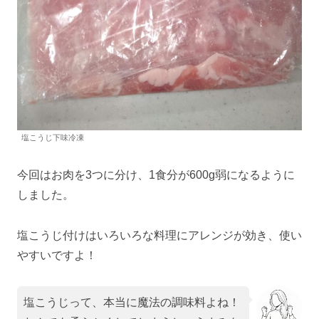
塩こうじ下味冷凍
今回はお肉を3つに分け、1食分が600g弱になるように
しました。
塩こうじ付けはいろいろな料理にアレンジが効き、使い
やすいですよ！
塩こうじって、本当に魔法の調味料よね！