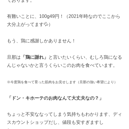
ております。
有難いことに、100g49円！（2021年時なのでここから
大分上がってます💦）
もう、鶏に感謝しかありません！
旦那は
「鶏に謝れ」
と言いたいくらい、むしろ鶏になる
んじゃないかと言うくらいこのお肉を食べています。
※今度鶏を食べて育った筋肉をお見せします（旦那の強い希望により）
「ドン・キホーテのお肉なんて大丈夫なの？」
ちょっと不安ななってしまう気持ちもわかります、ディ
スカウントショップだし、値段も安すぎますし