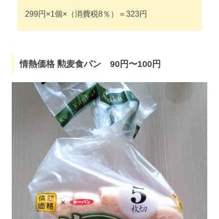
299円×1個×（消費税8％）＝323円
情熱価格 勲麦食パン 90円〜100円