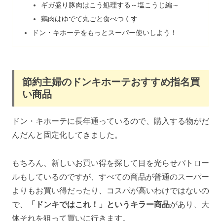
ギガ盛り豚肉はこう処理する～塩こうじ編～
鶏肉はゆでて丸ごと食べつくす
ドン・キホーテをもっとスーパー使いしよう！
節約主婦のドンキホーテおすすめ指名買
い商品
ドン・キホーテに長年通っているので、購入する物がだ
んだんと固定化してきました。
もちろん、新しいお買い得を探して目を光らせパトロー
ルもしているのですが、すべての商品が普通のスーパー
よりもお買い得だったり、コスパが高いわけではないの
で、
「ドンキではこれ！」というキラー商品
があり、大
体それを狙って買いに行きます。