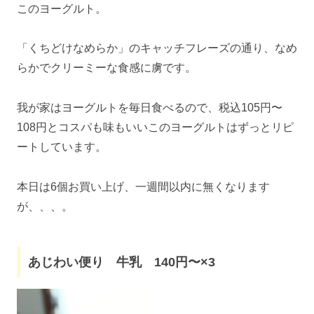
このヨーグルト。
「くちどけなめらか」のキャッチフレーズの通り、なめ
らかでクリーミーな食感に虜です。
我が家はヨーグルトを毎日食べるので、税込105円〜
108円とコスパも味もいいこのヨーグルトはずっとリピ
ートしています。
本日は6個お買い上げ、一週間以内に無くなります
が、、、。
あじわい便り 牛乳 140円〜×3