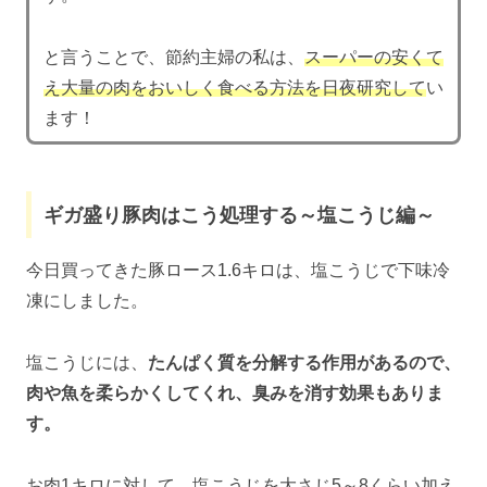
と言うことで、節約主婦の私は、
スーパーの安くて
え大量の肉をおいしく食べる方法を日夜研究して
い
ます！
ギガ盛り豚肉はこう処理する～塩こうじ編～
今日買ってきた豚ロース1.6キロは、塩こうじで下味冷
凍にしました。
塩こうじには、
たんぱく質を分解する作用があるので、
肉や魚を柔らかくしてくれ、臭みを消す効果もありま
す。
お肉1キロに対して、塩こうじを大さじ5～8くらい加え