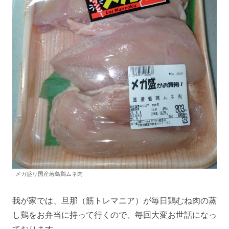
メガ盛り国産若鳥鶏ムネ肉
我が家では、旦那（筋トレマニア）が毎日鶏むね肉の蒸
し鶏をお弁当に持って行くので、毎回大変お世話になっ