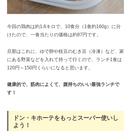
今回の鶏肉は約1.6キロで、10食分（1食約160g）に分
けたので、一食当たりの価格は約87円です。
旦那はこれに、ゆで卵や枝豆のむき豆（冷凍）など、家
にある野菜などを入れて持って行くので、ランチ1食は
120円～150円くらいになると思います。
健康的で、筋肉によくて、腹持ちのいい最強ランチで
す！
ドン・キホーテをもっとスーパー使いし
よう！