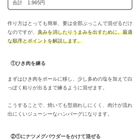
合計 1.965円
作り方はとっても簡単、要は全部ぶっこんで混ぜるだけ
なのですが、
臭みを消したりうまみを出すために、最適
な順序とポイントを解説します。
①ひき肉を練る
まずはひき肉をボールに移し、少し多めの塩を加えて白
っぽく粘りが出るまで練るように混ぜます。
こうすることで、焼いても型崩れしにくく、肉汁が流れ
出にくいジューシーなハンバーグになります。
②①にナツメグパウダーをかけて混ぜる