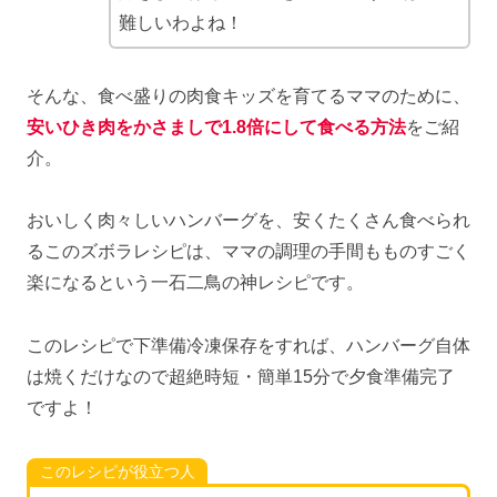
難しいわよね！
そんな、食べ盛りの肉食キッズを育てるママのために、
安いひき肉をかさましで1.8倍にして食べる方法
をご紹
介。
おいしく肉々しいハンバーグを、安くたくさん食べられ
るこのズボラレシピは、ママの調理の手間もものすごく
楽になるという一石二鳥の神レシピです。
このレシピで下準備冷凍保存をすれば、ハンバーグ自体
は焼くだけなので超絶時短・簡単15分で夕食準備完了
ですよ！
このレシピが役立つ人