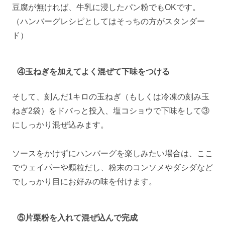
豆腐が無ければ、牛乳に浸したパン粉でもOKです。
（ハンバーグレシピとしてはそっちの方がスタンダー
ド）
④玉ねぎを加えてよく混ぜて下味をつける
そして、刻んだ1キロの玉ねぎ（もしくは冷凍の刻み玉
ねぎ2袋）をドバっと投入、塩コショウで下味をして③
にしっかり混ぜ込みます。
ソースをかけずにハンバーグを楽しみたい場合は、ここ
でウェイパーや顆粒だし、粉末のコンソメやダシダなど
でしっかり目にお好みの味を付けます。
⑤片栗粉を入れて混ぜ込んで完成