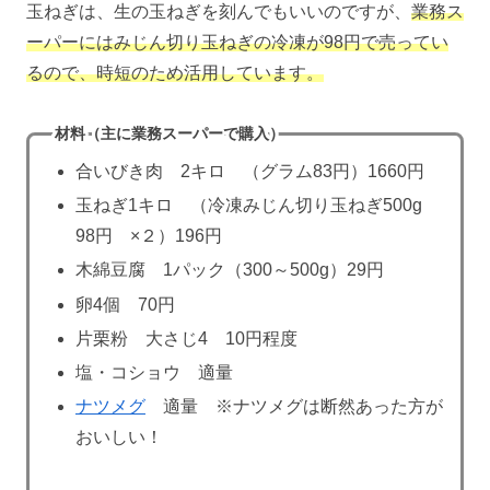
玉ねぎは、生の玉ねぎを刻んでもいいのですが、
業務ス
ーパーにはみじん切り玉ねぎの冷凍が98円で売ってい
るので、時短のため活用しています。
材料（主に業務スーパーで購入）
合いびき肉 2キロ （グラム83円）1660円
玉ねぎ1キロ （冷凍みじん切り玉ねぎ500g
98円 ×２）196円
木綿豆腐 1パック（300～500g）29円
卵4個 70円
片栗粉 大さじ4 10円程度
塩・コショウ 適量
ナツメグ
適量 ※ナツメグは断然あった方が
おいしい！