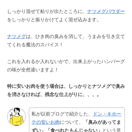
しっかり混ぜて粘りが出たところに、
ナツメグパウダー
をしっかりと振りかけてよく混ぜ込みます。
ナツメグ
は、ひき肉の臭みを消して、うまみを引き立て
てくれる魔法のスパイス！
これを入れるか入れないかで、出来上がったハンバーグ
の味が全然違いますよ！
特に安いお肉を使う場合は、しっかりとナツメグで臭み
を消さなければ、残念な仕上がりに、、、。
私が以前ブログで紹介した、
ドン・キホー
テの安いお肉
について、
「臭みがあってま
ずい」「食べれたもんじゃない」
という意