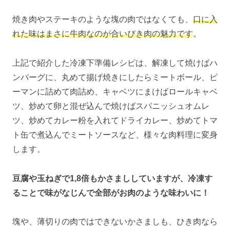
焼き肉やステーキのような塊の肉ではなくても、
口に入
れた味はまさに牛肉なのが合いびき肉の魅力です
。
上記で紹介した冷凍下準備レシピは、解凍して焼けばハ
ンバーグに、丸めて揚げ焼きにしたらミートボール、ピ
ーマンに詰めて肉詰め、キャベツにまけばロールキャベ
ツ、炒めて卵と混ぜ込んで焼けばスパニッシュオムレ
ツ、炒めてカレー粉を入れてドライカレー、炒めてトマ
ト缶で煮込んでミートソースなど、様々な肉料理に変身
します。
豆腐や玉ねぎで1,8倍もかさまししていますが、冷凍す
ることで味がなじんで全部がお肉のような味わいに！
塊や、薄切りの肉ではできないかさましも、ひき肉なら