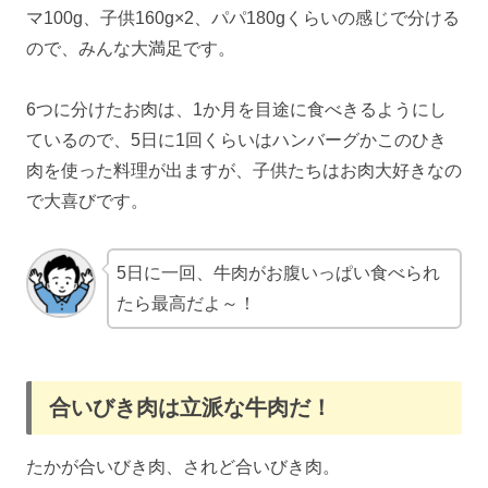
マ100g、子供160g×2、パパ180gくらいの感じで分ける
ので、みんな大満足です。
6つに分けたお肉は、1か月を目途に食べきるようにし
ているので、5日に1回くらいはハンバーグかこのひき
肉を使った料理が出ますが、子供たちはお肉大好きなの
で大喜びです。
5日に一回、牛肉がお腹いっぱい食べられ
たら最高だよ～！
合いびき肉は立派な牛肉だ！
たかが合いびき肉、されど合いびき肉。