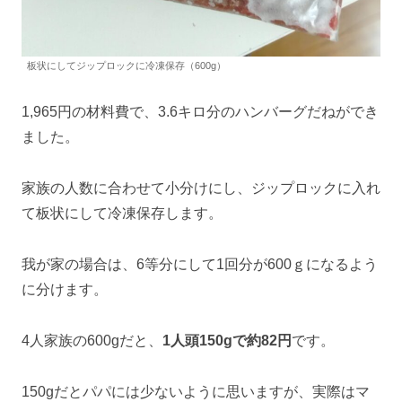
板状にしてジップロックに冷凍保存（600g）
1,965円の材料費で、3.6キロ分のハンバーグだねができ
ました。
家族の人数に合わせて小分けにし、ジップロックに入れ
て板状にして冷凍保存します。
我が家の場合は、6等分にして1回分が600ｇになるよう
に分けます。
4人家族の600gだと、
1人頭150gで約82円
です。
150gだとパパには少ないように思いますが、実際はマ