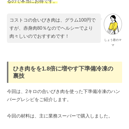
るので本当にお得です。
コストコの合いびき肉は、グラム100円で
すが、赤身肉80％なのでヘルシーでより
肉々しいのでおすすめです！
しょう君のマ
マ
ひき肉をを1.8倍に増やす下準備冷凍の
裏技
今回は、2キロの合いびき肉を使った下準備冷凍のハン
バーグレシピをご紹介します。
今回の材料は、主に業務スーパーで購入しました。