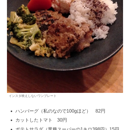
インスタ映えしないワンプレート
ハンバーグ（私のなので100gほど） 82円
カットしたトマト 30円
ポテトサラダ（業務スーパーの1キロ398円）15円