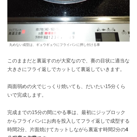
丸めない成型は、ギュウギュウにフライパンに押し付ける事
このままだと裏返すのが大変なので、賽の目状に適当な
大きさにフライ返しでカットして裏返していきます。
両面弱めの火でじっくり焼いても、だいたい15分くら
いで完成します。
完成までの15分の間にやる事は、最初にジップロック
からフライパンにお肉を投入してフライ返しで成型する
時間2分、片面焼けてカットしながら裏返す時間2分の
4