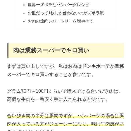
世界一ズボラなハンバーグレシピ
お皿だって1枚しか使わないのがズボラ流
お肉の節約レパートリーを増やそう
肉は業務スーパーでキロ買い
まずは買い出しですが、私はお肉は
ドンキホーテ
か
業務
スーパー
でキロ買いすることが多いです。
グラム70円～100円くらいで購入できる合いびき肉は、
高価な牛肉を一番安く手に入れられる方法です。
合いびき肉
の
半分は豚肉ですが、ハンバーグの場合は豚
肉が入っている方がジューシーになり、味は牛肉感があ