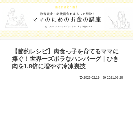
【節約レシピ】肉食っ子を育てるママに
捧ぐ！世界一ズボラなハンバーグ｜ひき
肉を1.8倍に増やす冷凍裏技
2026.02.19
2021.08.28