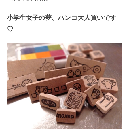
小学生女子の
夢、ハンコ大人買いです
♡