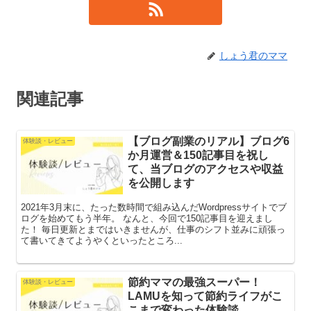
しょう君のママ
関連記事
【ブログ副業のリアル】ブログ6
体験談・レビュー
か月運営＆150記事目を祝し
て、当ブログのアクセスや収益
を公開します
2021年3月末に、たった数時間で組み込んだWordpressサイトでブ
ログを始めてもう半年。 なんと、今回で150記事目を迎えまし
た！ 毎日更新とまではいきませんが、仕事のシフト並みに頑張っ
て書いてきてようやくといったところ...
節約ママの最強スーパー！
体験談・レビュー
LAMUを知って節約ライフがこ
こまで変わった体験談