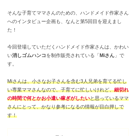
そんな子育てママさんのための、ハンドメイド作家さん
へのインタビュー企画も、なんと第5回目を迎えまし
た！
今回登場していただくハンドメイド作家さんは、かわい
い
消しゴムハンコ
を制作販売されている「
Mi
さん
」で
す。
Miさんは、小さなお子さんを含む3人兄弟を育てる忙し
い専業ママさんなので、子育てに忙しいけれど、
細切れ
の時間で何とかお小遣い稼ぎがしたい
と思っているママ
さんにとって、かなり参考になるの情報が目白押しで
す！