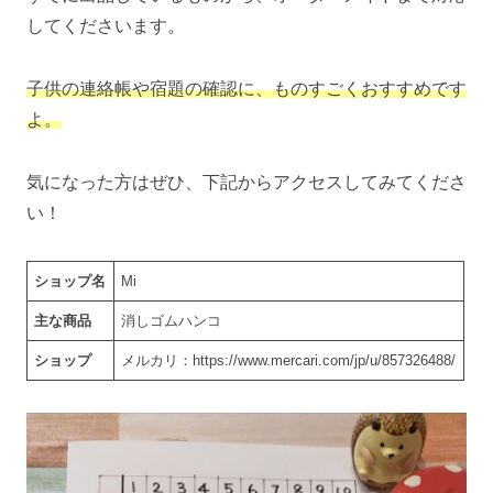
してくださいます。
子供の連絡帳や宿題の確認に、ものすごくおすすめです
よ。
気になった方はぜひ、下記からアクセスしてみてくださ
い！
ショップ名
Mi
主な商品
消しゴムハンコ
ショップ
メルカリ：https://www.mercari.com/jp/u/857326488/