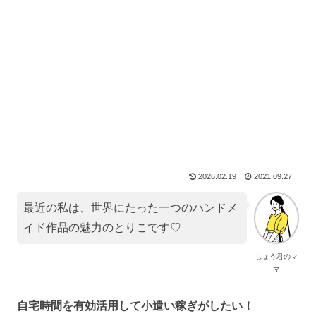
2026.02.19
2021.09.27
最近の私は、世界にたった一つのハンドメ
イド作品の魅力のとりこです♡
しょう君のマ
マ
自宅時間を有効活用して小遣い稼ぎがしたい！