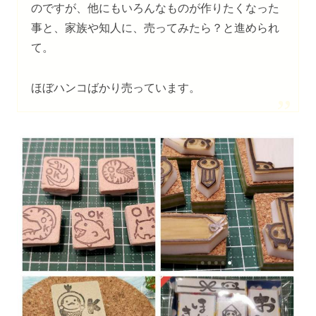
のですが、他にもいろんなものが作りたくなった
事と、家族や知人に、売ってみたら？と進められ
て。
ほぼハンコばかり売っています。