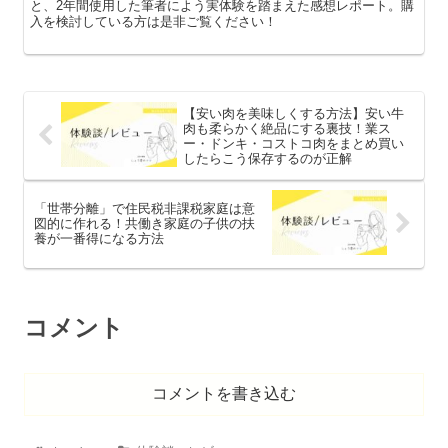
と、2年間使用した筆者によう実体験を踏まえた感想レポート。購
入を検討している方は是非ご覧ください！
【安い肉を美味しくする方法】安い牛
肉も柔らかく絶品にする裏技！業ス
ー・ドンキ・コストコ肉をまとめ買い
したらこう保存するのが正解
「世帯分離」で住民税非課税家庭は意
図的に作れる！共働き家庭の子供の扶
養が一番得になる方法
コメント
コメントを書き込む