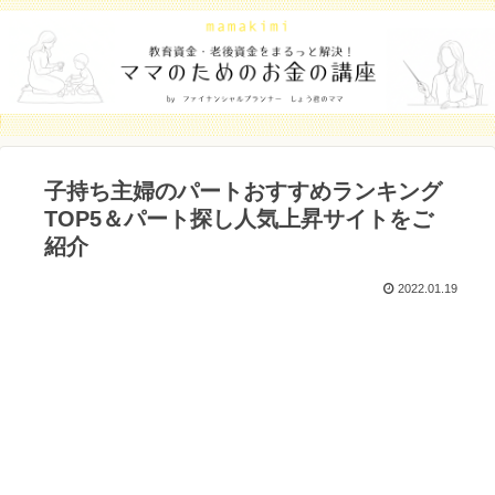
子持ち主婦のパートおすすめランキング
TOP5＆パート探し人気上昇サイトをご
紹介
2022.01.19