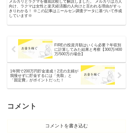
メルカリとラクマを徹底比較して解説しました。 メルカリは万人
向け、ラクマは女性と楽天経済圏の人向けと言われる理由がすっ
きりわかる！ ※この記事はニールセン調査データに基づいて作成
しています※
FIREの投資月額はいくら必要？年収別
に計算してみた結果と考察【300万/400
万/500万の場合】
1年間で200万円貯金達成！2児の主婦が
我慢せずに貯金するには「先取」と
「固定費」がポイントだった！
コメント
コメントを書き込む