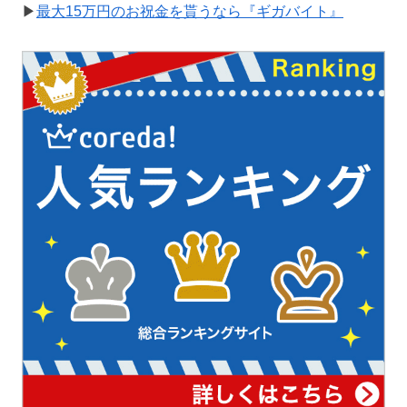
▶
最大15万円のお祝金を貰うなら『ギガバイト』