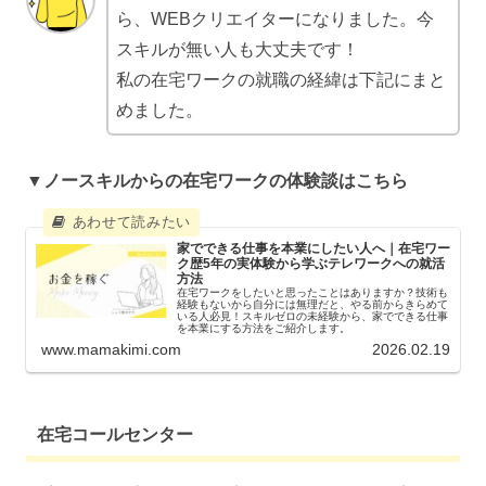
ら、WEBクリエイターになりました。今
スキルが無い人も大丈夫です！
私の在宅ワークの就職の経緯は下記にまと
めました。
▼
ノースキルからの在宅ワークの体験談はこちら
家でできる仕事を本業にしたい人へ｜在宅ワー
ク歴5年の実体験から学ぶテレワークへの就活
方法
在宅ワークをしたいと思ったことはありますか？技術も
経験もないから自分には無理だと、やる前からきらめて
いる人必見！スキルゼロの未経験から、家でできる仕事
を本業にする方法をご紹介します。
www.mamakimi.com
2026.02.19
在宅コールセンター