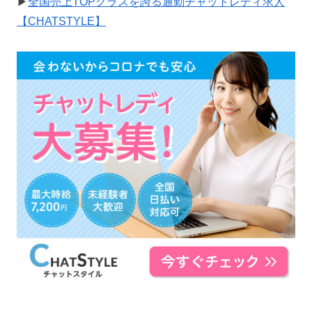
▶
全国売上TOPクラスを誇る通勤チャットレディ求人
【CHATSTYLE】